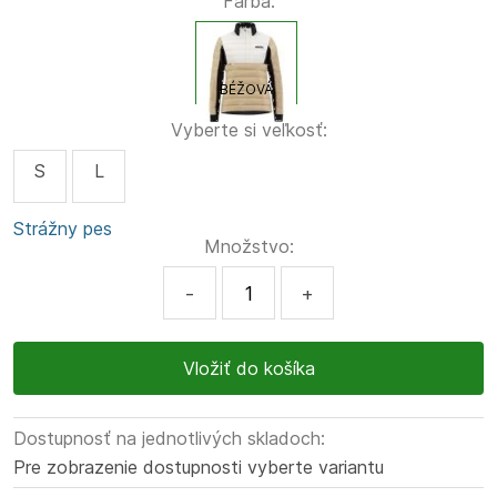
Farba:
BÉŽOVÁ
Vyberte si veľkosť:
S
L
Strážny pes
Množstvo:
-
+
Dostupnosť na jednotlivých skladoch:
Pre zobrazenie dostupnosti vyberte variantu