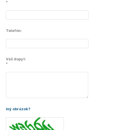
*
Telefón:
Váš dopyt:
*
Iný obrázok?