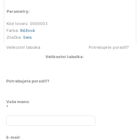
Parametry:
Kód tovaru:
0000003
Farba:
Béžová
Značka:
Swix
Velikostní tabulka
Potrebujete poradiť?
Velikostní tabulka:
Potrebujete poradiť?
Vaše meno:
*
E-mail: