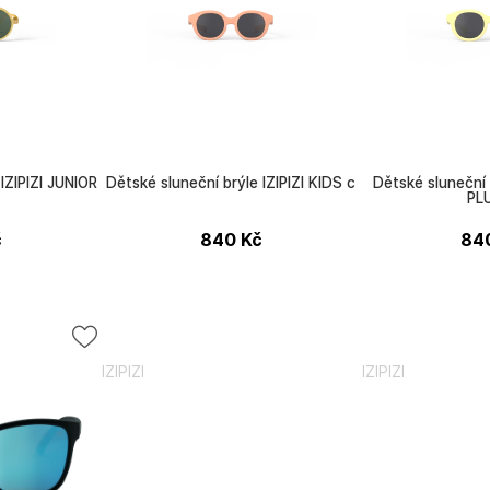
IZIPIZI JUNIOR
Dětské sluneční brýle IZIPIZI KIDS c
Dětské sluneční 
PL
č
840
Kč
84
IZIPIZI
IZIPIZI