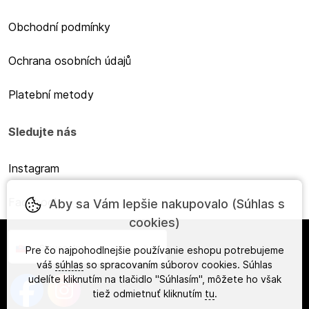
Obchodní podmínky
Ochrana osobních údajů
Platební metody
Sledujte nás
Instagram
Facebook
Aby sa Vám lepšie nakupovalo (Súhlas s
cookies)
Slovensky
Pre čo najpohodlnejšie používanie eshopu potrebujeme
váš
súhlas
so spracovaním súborov cookies. Súhlas
udelíte kliknutím na tlačidlo "Súhlasím", môžete ho však
tiež odmietnuť kliknutím
tu
.