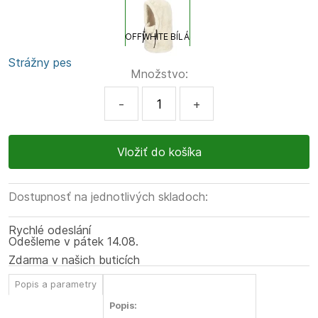
OFFWHITE BÍLÁ
Strážny pes
Množstvo:
-
+
Dostupnosť na jednotlivých skladoch:
Rychlé odeslání
Odešleme
v pátek
14.08.
Zdarma v našich buticích
Popis a parametry
Popis: