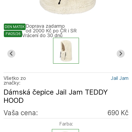
Doprava zadarmo
DEN MATEK
od 2000 Kč po ČR i SR
FW25/26
Vrácení do 30 dnů
Všetko zo
Jail Jam
značky:
Dámská čepice Jail Jam TEDDY
HOOD
Vaša cena:
690 Kč
Farba: