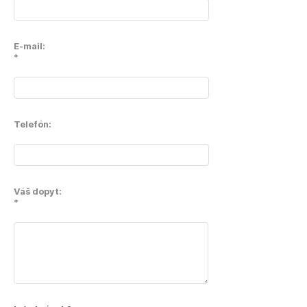
E-mail:
*
Telefón:
Váš dopyt:
*