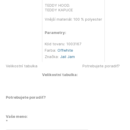
TEDDY HOOD.
TEDDY KAPUCE
Vnější materiál: 100 % polyester
Parametry:
Kód tovaru:
1003167
Farba:
Offwhite
Značka:
Jail Jam
Velikostní tabulka
Potrebujete poradiť?
Velikostní tabulka:
Potrebujete poradiť?
Vaše meno:
*