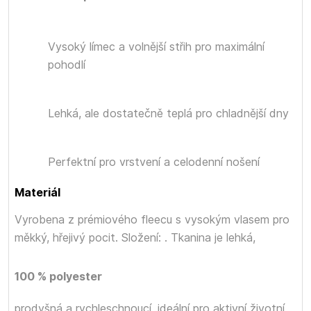
Vysoký límec a volnější střih pro maximální
pohodlí
Lehká, ale dostatečně teplá pro chladnější dny
Perfektní pro vrstvení a celodenní nošení
Materiál
Vyrobena z prémiového fleecu s vysokým vlasem pro
měkký, hřejivý pocit. Složení:
. Tkanina je lehká,
100 % polyester
prodyšná a rychleschnoucí, ideální pro aktivní životní