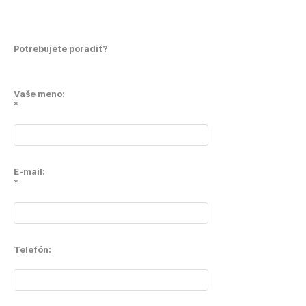
Potrebujete poradiť?
Vaše meno:
*
E-mail:
*
Telefón: