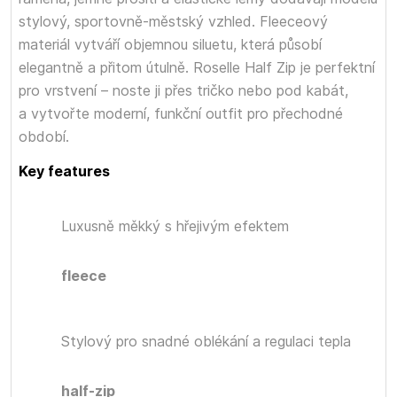
stylový, sportovně-městský vzhled. Fleeceový
materiál vytváří objemnou siluetu, která působí
elegantně a přitom útulně. Roselle Half Zip je perfektní
pro vrstvení – noste ji přes tričko nebo pod kabát,
a vytvořte moderní, funkční outfit pro přechodné
období.
Key features
Luxusně měkký
s hřejivým efektem
fleece
Stylový
pro snadné oblékání a regulaci tepla
half-zip