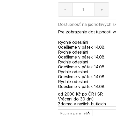
-
+
Dostupnosť na jednotlivých s
Pre zobrazenie dostupnosti v
Rychlé odeslání
Odešleme
v pátek
14.08.
Rychlé odeslání
Odešleme
v pátek
14.08.
Rychlé odeslání
Odešleme
v pátek
14.08.
Rychlé odeslání
Odešleme
v pátek
14.08.
Rychlé odeslání
Odešleme
v pátek
14.08.
od 2000 Kč po ČR i SR
Vrácení do 30 dnů
Zdarma v našich buticích
Popis a parametry