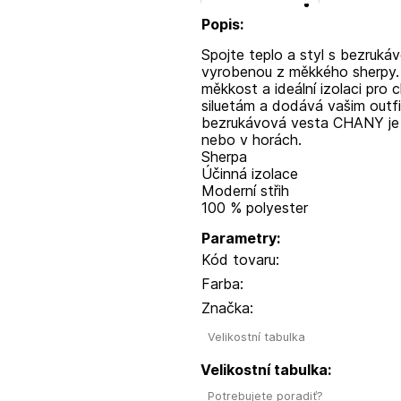
Popis:
Spojte teplo a styl s bezruk
vyrobenou z měkkého sherpy. 
měkkost a ideální izolaci pro 
siluetám a dodává vašim outf
bezrukávová vesta CHANY je id
nebo v horách.
Sherpa
Účinná izolace
Moderní střih
100 % polyester
Parametry:
Kód tovaru:
Farba:
Značka:
Velikostní tabulka
Velikostní tabulka:
Potrebujete poradiť?