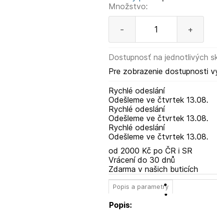
Množstvo:
-
+
Dostupnosť na jednotlivých s
Pre zobrazenie dostupnosti v
Rychlé odeslání
Odešleme
ve čtvrtek
13.08.
Rychlé odeslání
Odešleme
ve čtvrtek
13.08.
Rychlé odeslání
Odešleme
ve čtvrtek
13.08.
od 2000 Kč po ČR i SR
Vrácení do 30 dnů
Zdarma v našich buticích
Popis a parametry
Popis: