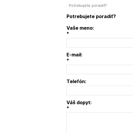
Potrebujete poradiť?
Potrebujete poradiť?
Vaše meno:
*
E-mail:
*
Telefón:
Váš dopyt:
*