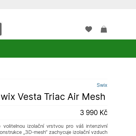
Swix
wix Vesta Triac Air Mesh
3 990 Kč
volitelnou izolační vrstvou pro váš intenzivní
á konstrukce „3D-mesh“ zachycuje izolační vzduch