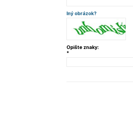
Iný obrázok?
Opište znaky:
*