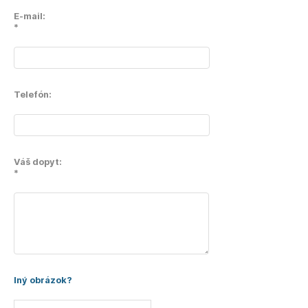
E-mail:
*
Telefón:
Váš dopyt:
*
Iný obrázok?