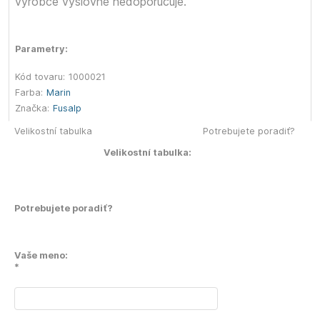
výrobce výslovně nedoporučuje.
Parametry:
Kód tovaru:
1000021
Farba:
Marin
Značka:
Fusalp
Velikostní tabulka
Potrebujete poradiť?
Velikostní tabulka:
Potrebujete poradiť?
Vaše meno:
*