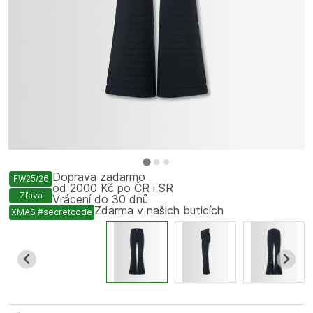
Doprava zadarmo
FW25/26
od 2000 Kč po ČR i SR
Zľava
Vrácení do 30 dnů
Zdarma v našich buticích
XMAS #secretcode