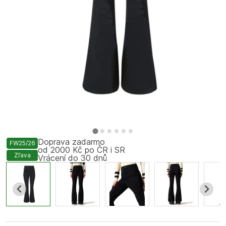
Doprava zadarmo
FW25/26
od 2000 Kč po ČR i SR
Zľava
Vrácení do 30 dnů