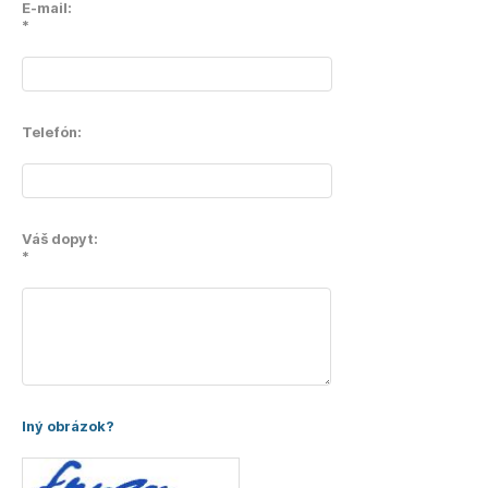
E-mail:
*
Telefón:
Váš dopyt:
*
Iný obrázok?