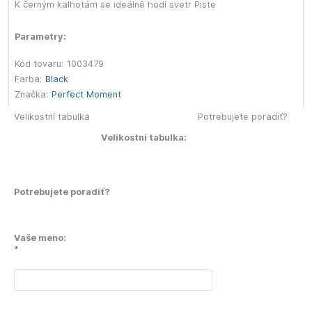
K černým kalhotám se ideálně hodí svetr Piste
Parametry:
Kód tovaru:
1003479
Farba:
Black
Značka:
Perfect Moment
Velikostní tabulka
Potrebujete poradiť?
Velikostní tabulka:
Potrebujete poradiť?
Vaše meno:
*