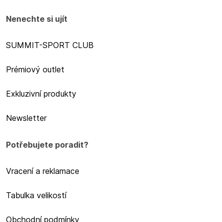
Nenechte si ujít
SUMMIT-SPORT CLUB
Prémiový outlet
Exkluzivní produkty
Newsletter
Potřebujete poradit?
Vracení a reklamace
Tabulka velikostí
Obchodní podmínky