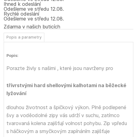
Ihned k odeslání
Odešleme
ve středu
12.08.
Rychlé odeslání
Odešleme
ve středu
12.08.
Zdarma v našich buticích
Popis a parametry
Popis:
Porazte živly s našimi
, které jsou navrženy pro
třívrstvými hard shellovými kalhotami na běžecké
lyžování
dlouhou životnost a špičkový výkon. Plně podlepené
švy a voděodolné zipy vás udrží v suchu, zatímco
tvarovaná kolena zajišťují volnost pohybu. Zip vpředu
s háčkovým a smyčkovým zapínáním zajišťuje