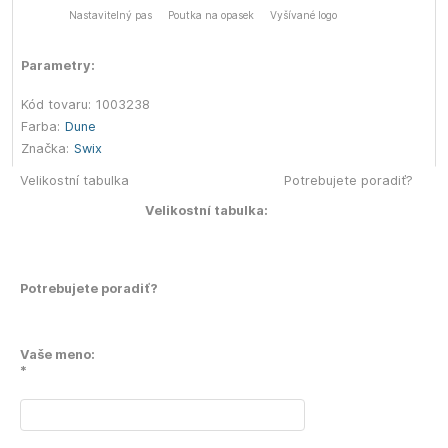
Nastavitelný pas
Poutka na opasek
Vyšívané logo
Parametry:
Kód tovaru:
1003238
Farba:
Dune
Značka:
Swix
Velikostní tabulka
Potrebujete poradiť?
Velikostní tabulka:
Potrebujete poradiť?
Vaše meno:
*