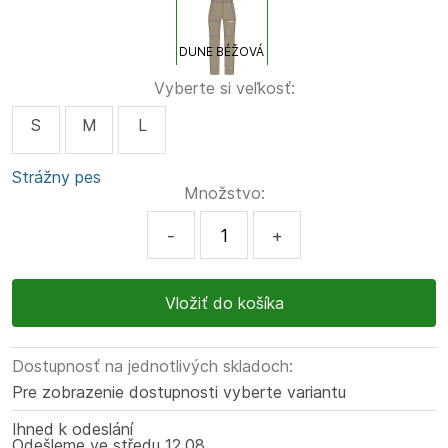
DUNE BÉŽOVÁ
Vyberte si veľkosť:
S
M
L
Strážny pes
Množstvo:
-
+
Dostupnosť na jednotlivých skladoch:
Pre zobrazenie dostupnosti vyberte variantu
Ihned k odeslání
Odešleme
ve středu
12.08.