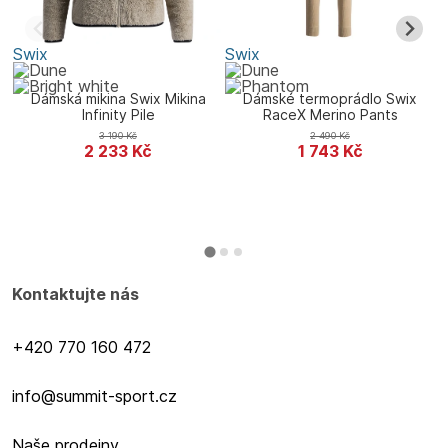
Swix
Swix
S
Dámská mikina Swix Mikina
Dámské termoprádlo Swix
Infinity Pile
RaceX Merino Pants
3 190
Kč
2 490
Kč
2 233
Kč
1 743
Kč
Kontaktujte nás
+420 770 160 472
info@summit-sport.cz
Naše prodejny