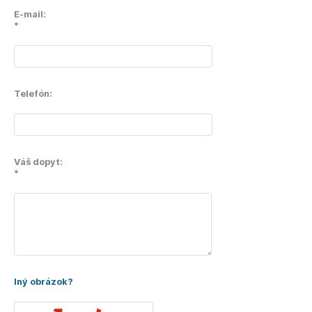
E-mail:
*
Telefón:
Váš dopyt:
*
Iný obrázok?