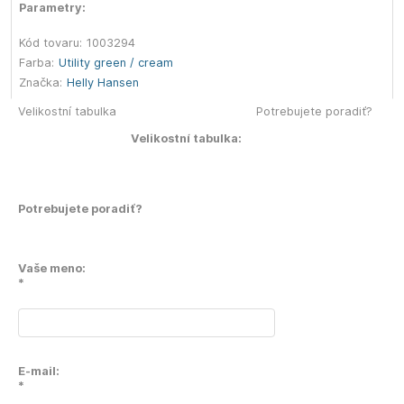
Parametry:
Kód tovaru:
1003294
Farba:
Utility green / cream
Značka:
Helly Hansen
Velikostní tabulka
Potrebujete poradiť?
Velikostní tabulka:
Potrebujete poradiť?
Vaše meno:
*
E-mail:
*