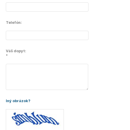
Telefón:
Váš dopyt:
*
Iný obrázok?