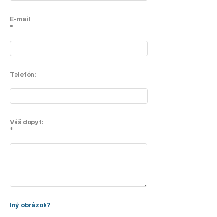
E-mail:
*
Telefón:
Váš dopyt:
*
Iný obrázok?