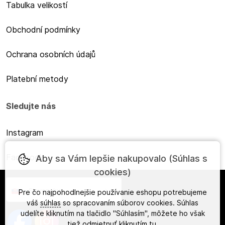
Tabulka velikostí
Obchodní podmínky
Ochrana osobních údajů
Platební metody
Sledujte nás
Instagram
Facebook
Aby sa Vám lepšie nakupovalo (Súhlas s
cookies)
Slovensky
Pre čo najpohodlnejšie používanie eshopu potrebujeme
váš
súhlas
so spracovaním súborov cookies. Súhlas
udelíte kliknutím na tlačidlo "Súhlasím", môžete ho však
tiež odmietnuť kliknutím
tu
.