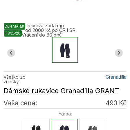
Doprava zadarmo
DEN MATEK
od 2000 Kč po ČR i SR
FW25/26
Vrácení do 30 dnů
Všetko zo
Granadilla
značky:
Dámské rukavice Granadilla GRANT
Vaša cena:
490 Kč
Farba: