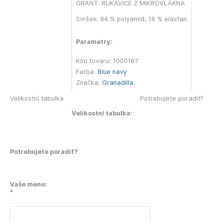
GRANT. RUKAVICE Z MIKROVLÁKNA
Svršek: 84 % polyamid, 16 % elastan
Parametry:
Kód tovaru:
1000167
Farba:
Blue navy
Značka:
Granadilla
Velikostní tabulka
Potrebujete poradiť?
Velikostní tabulka:
Potrebujete poradiť?
Vaše meno:
*