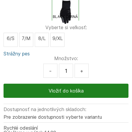
BLACK ČERNÁ
Vyberte si veľkosť:
6/S
7/M
8/L
9/XL
Strážny pes
Množstvo:
-
+
Dostupnosť na jednotlivých skladoch:
Pre zobrazenie dostupnosti vyberte variantu
Rychlé odeslání