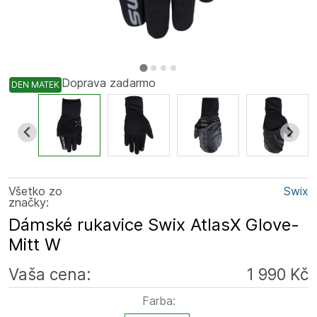
Doprava zadarmo
DEN MATEK
Všetko zo
Swix
značky:
Dámské rukavice Swix AtlasX Glove-
Mitt W
Vaša cena:
1 990 Kč
Farba: