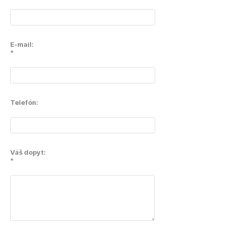
E-mail:
*
Telefón:
Váš dopyt:
*