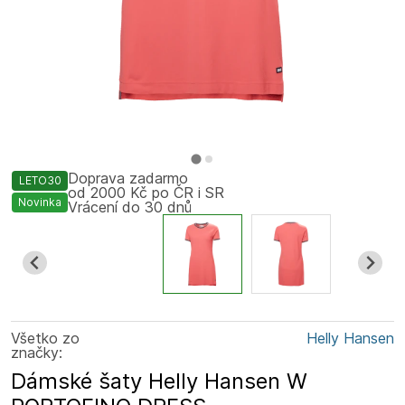
Doprava zadarmo
LETO30
od 2000 Kč po ČR i SR
Novinka
Vrácení do 30 dnů
Všetko zo
Helly Hansen
značky:
Dámské šaty Helly Hansen W