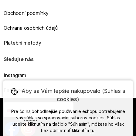
Obchodní podmínky
Ochrana osobních údajů
Platební metody
Sledujte nás
Instagram
Facebook
Aby sa Vám lepšie nakupovalo (Súhlas s
cookies)
Slovensky
Pre čo najpohodlnejšie používanie eshopu potrebujeme
váš
súhlas
so spracovaním súborov cookies. Súhlas
udelíte kliknutím na tlačidlo "Súhlasím", môžete ho však
tiež odmietnuť kliknutím
tu
.