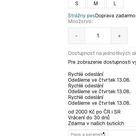
S
M
L
Strážny pes
Doprava zadarmo
Množstvo:
-
+
Dostupnosť na jednotlivých s
Pre zobrazenie dostupnosti v
Rychlé odeslání
Odešleme
ve čtvrtek
13.08.
Rychlé odeslání
Odešleme
ve čtvrtek
13.08.
Rychlé odeslání
Odešleme
ve čtvrtek
13.08.
od 2000 Kč po ČR i SR
Vrácení do 30 dnů
Zdarma v našich buticích
Popis a parametry