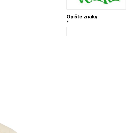
Opište znaky:
*