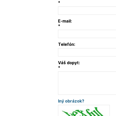
*
E-mail:
*
Telefón:
Váš dopyt:
*
Iný obrázok?