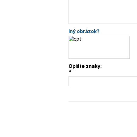
Iný obrázok?
Opište znaky:
*