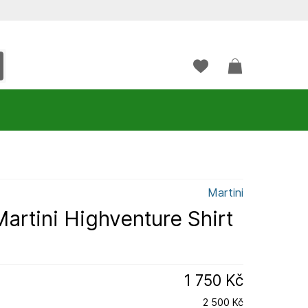
Martini
artini Highventure Shirt
1 750 Kč
2 500 Kč