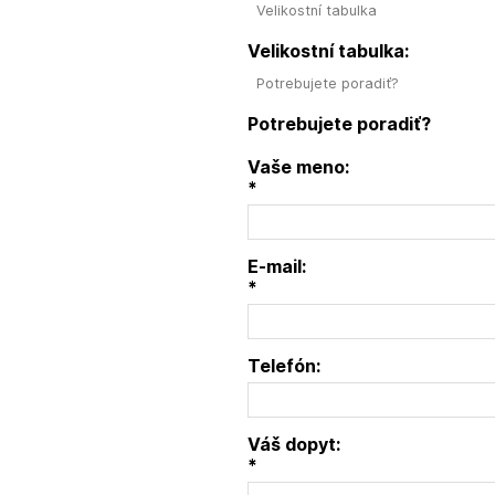
Velikostní tabulka
Velikostní tabulka:
Potrebujete poradiť?
Potrebujete poradiť?
Vaše meno:
*
E-mail:
*
Telefón:
Váš dopyt:
*