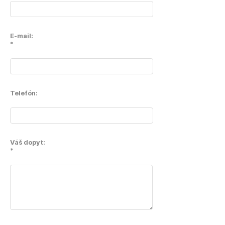
E-mail:
*
Telefón:
Váš dopyt:
*