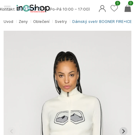
0
0
000 000 0
00
Kontakt:
(Po-Pá 10:00 – 17:00)
Úvod
Ženy
Oblečení
Svetry
Dámský svetr BOGNER FIRE+ICE 