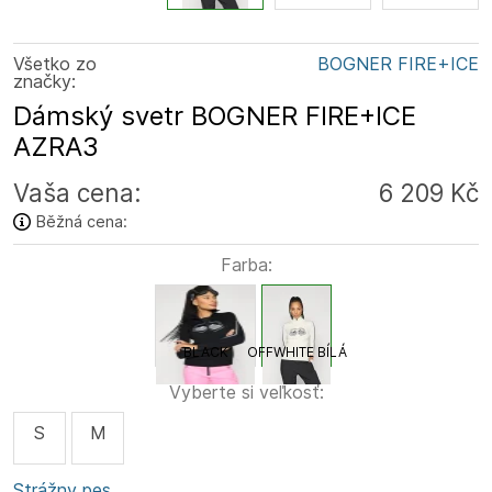
Všetko zo
BOGNER FIRE+ICE
značky:
Dámský svetr BOGNER FIRE+ICE
AZRA3
Vaša cena:
6 209 Kč
Běžná cena:
Farba:
BLACK
OFFWHITE BÍLÁ
Vyberte si veľkosť:
S
M
Strážny pes