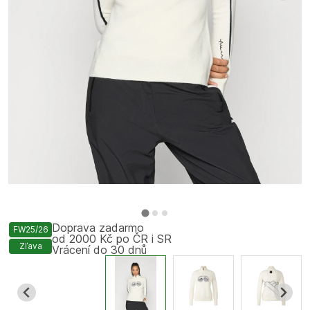
Doprava zadarmo
FW25/26
od 2000 Kč po ČR i SR
Zľava
Vrácení do 30 dnů