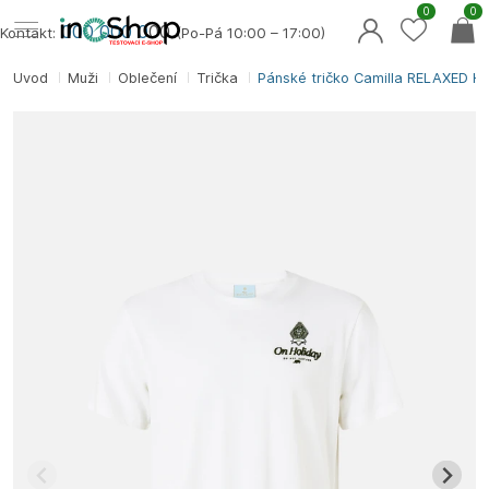
0
0
000 000 0
00
Kontakt:
(Po-Pá 10:00 – 17:00)
Úvod
Muži
Oblečení
Trička
Pánské tričko Camilla RELAXED