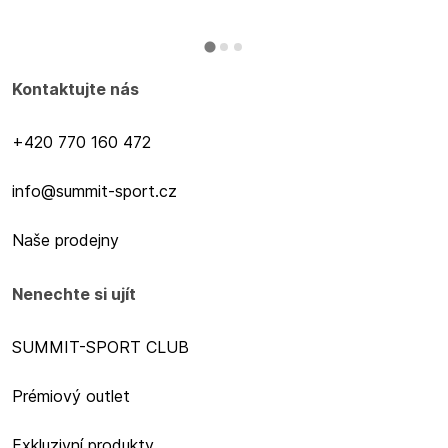
Kontaktujte nás
+420 770 160 472
info@summit-sport.cz
Naše prodejny
Nenechte si ujít
SUMMIT-SPORT CLUB
Prémiový outlet
Exkluzivní produkty