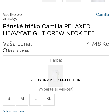
Všetko zo
Camilla
značky:
Pánské tričko Camilla RELAXED
HEAVYWEIGHT CREW NECK TEE
Vaša cena:
4 746 Kč
Běžná cena:
Farba:
VENUS ON A VESPA MULTICOLOR
Vyberte si veľkosť:
S
M
L
XL
Strážny pes