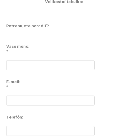
Velikostní tabulka:
Potrebujete poradiť?
Vaše meno:
*
E-mail:
*
Telefón: