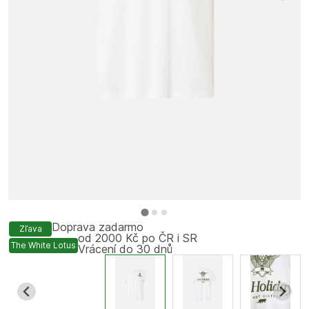
Doprava zadarmo
Zľava
od 2000 Kč po ČR i SR
The White Lotus
Vrácení do 30 dnů