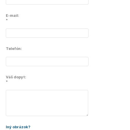
E-mail:
*
Telefón:
Váš dopyt:
*
Iný obrázok?