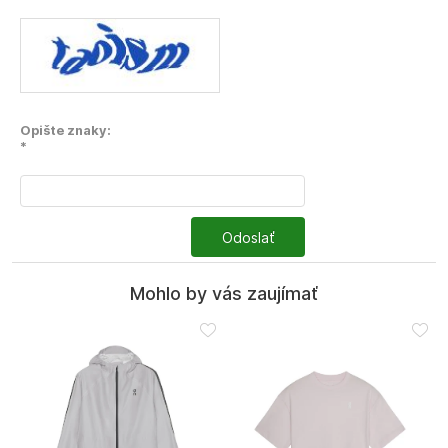
Opište znaky:
*
Odoslať
Mohlo by vás zaujímať