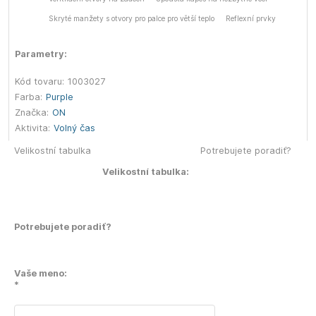
Skryté manžety s otvory pro palce pro větší teplo
Reflexní prvky
Parametry:
Kód tovaru:
1003027
Farba:
Purple
Značka:
ON
Aktivita:
Volný čas
Velikostní tabulka
Potrebujete poradiť?
Velikostní tabulka:
Potrebujete poradiť?
Vaše meno:
*