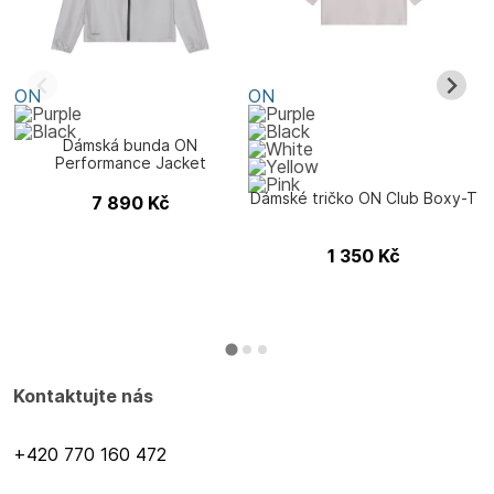
ON
ON
Dámská bunda ON
Performance Jacket
Dámské tričko ON Club Boxy-T
7 890
Kč
1 350
Kč
Kontaktujte nás
+420 770 160 472