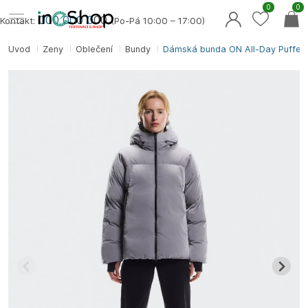
0
0
000 000 0
00
Kontakt:
(Po-Pá 10:00 – 17:00)
Úvod
Ženy
Oblečení
Bundy
Dámská bunda ON All-Day Puffer