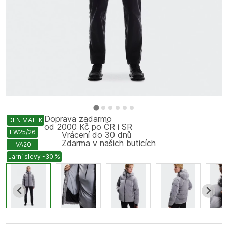
Doprava zadarmo
DEN MATEK
od 2000 Kč po ČR i SR
FW25/26
Vrácení do 30 dnů
Zdarma v našich buticích
IVA20
Jarní slevy -30 %