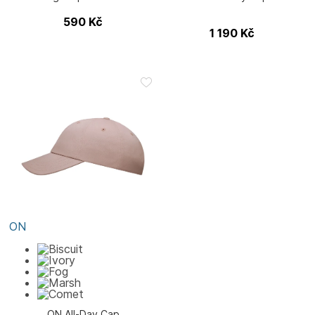
590
Kč
1 190
Kč
ON
ON All-Day Cap