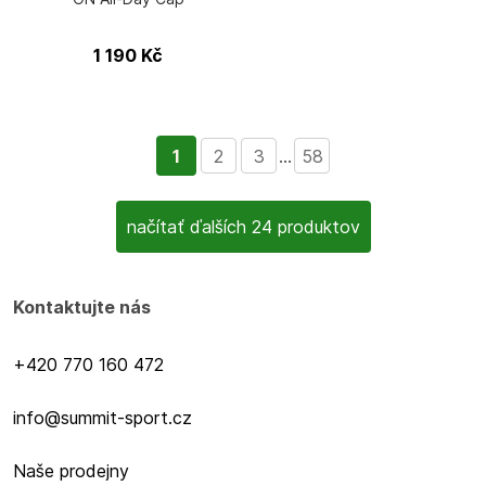
1 190
Kč
1
2
3
...
58
načítať ďalších 24 produktov
Kontaktujte nás
+420 770 160 472
info@summit-sport.cz
Naše prodejny