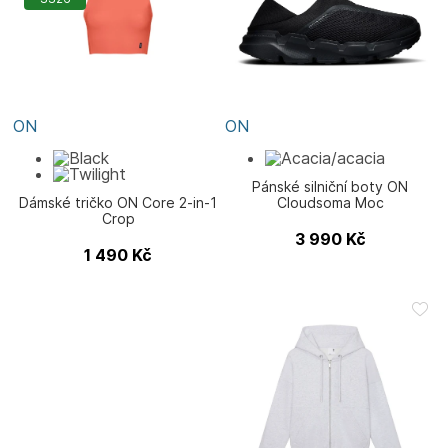
ON
ON
Pánské silniční boty ON
Dámské tričko ON Core 2-in-1
Cloudsoma Moc
Crop
3 990
Kč
1 490
Kč