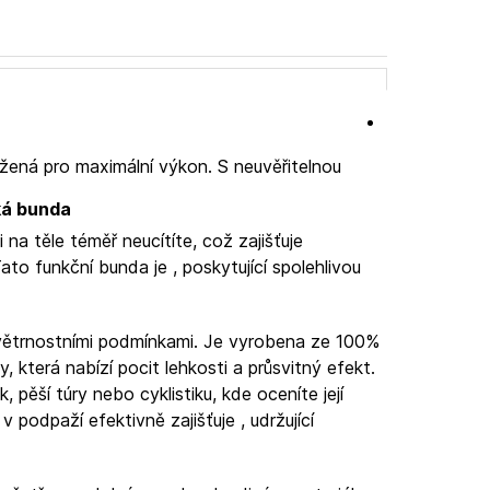
žená pro maximální výkon. S neuvěřitelnou
ká bunda
na těle téměř neucítíte, což zajišťuje
ato funkční bunda je
, poskytující spolehlivou
větrnostními podmínkami. Je vyrobena ze 100%
, která nabízí pocit lehkosti a průsvitný efekt.
k, pěší túry nebo cyklistiku, kde oceníte její
 v podpaží efektivně zajišťuje
, udržující