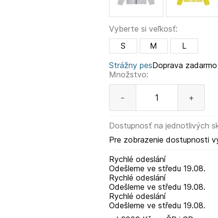
Vyberte si veľkosť:
S
M
L
Strážny pes
Doprava zadarmo
Množstvo:
-
+
Dostupnosť na jednotlivých s
Pre zobrazenie dostupnosti v
Rychlé odeslání
Odešleme
ve středu
19.08.
Rychlé odeslání
Odešleme
ve středu
19.08.
Rychlé odeslání
Odešleme
ve středu
19.08.