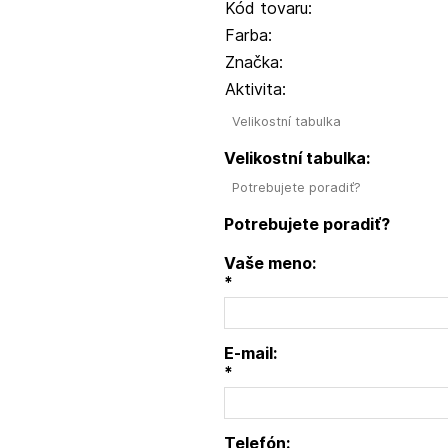
Kód tovaru:
Farba:
Značka:
Aktivita:
Velikostní tabulka
Velikostní tabulka:
Potrebujete poradiť?
Potrebujete poradiť?
Vaše meno:
*
E-mail:
*
Telefón: