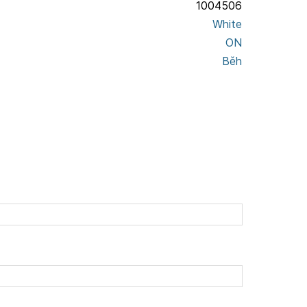
1004506
White
ON
Běh