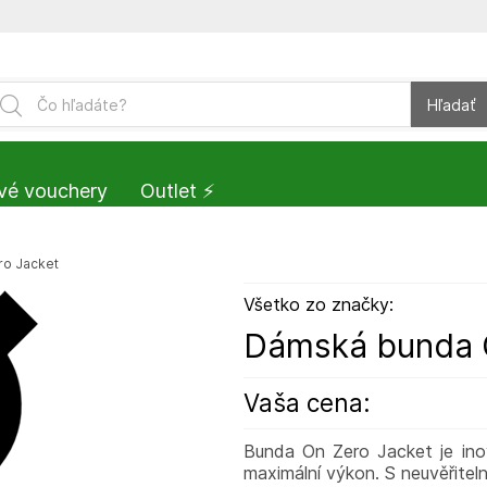
Hľadať
vé vouchery
Outlet ⚡️
o Jacket
Všetko zo značky:
Dámská bunda 
Vaša cena:
Bunda On Zero Jacket je ino
maximální výkon. S neuvěřitel