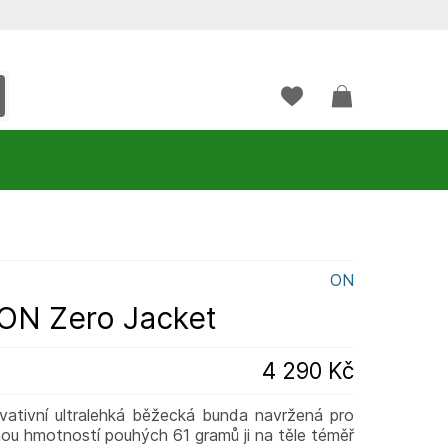
ON
ON Zero Jacket
4 290 Kč
vativní ultralehká běžecká bunda navržená pro
nou hmotností pouhých 61 gramů ji na těle téměř