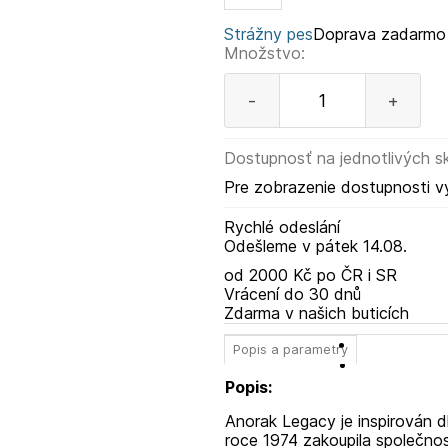
Strážny pes
Doprava zadarmo
Množstvo:
-
+
Dostupnosť na jednotlivých s
Pre zobrazenie dostupnosti v
Rychlé odeslání
Odešleme
v pátek
14.08.
od 2000 Kč po ČR i SR
Vrácení do 30 dnů
Zdarma v našich buticích
Popis a parametry
Popis:
Anorak Legacy je inspirován d
roce 1974 zakoupila společnos