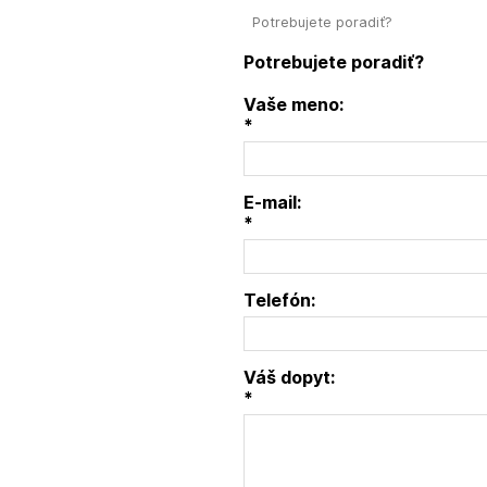
Potrebujete poradiť?
Potrebujete poradiť?
Vaše meno:
*
E-mail:
*
Telefón:
Váš dopyt:
*