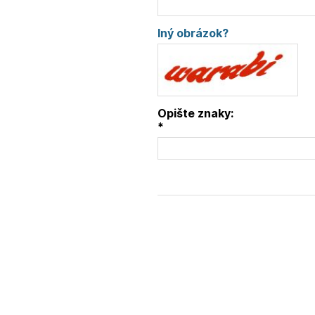
Iný obrázok?
Opište znaky:
*