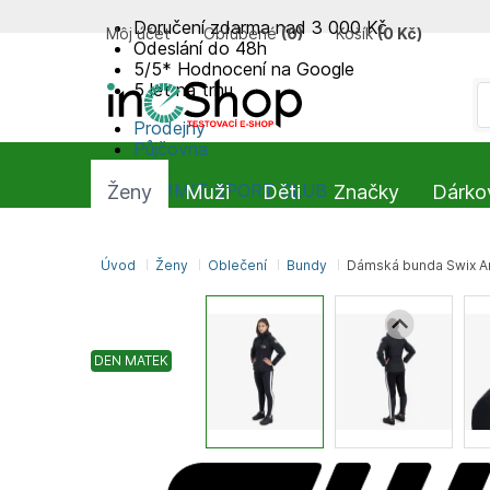
Doručení zdarma nad 3 000 Kč
Môj účet
Obľúbené
(
0
)
Košík
(
0 Kč
)
Odeslání do 48h
5/5* Hodnocení na Google
5 let na trhu
Prodejny
Půjčovna
Blog
SUMMIT-SPORT CLUB
Ženy
Muži
Děti
Značky
Dárko
Úvod
Ženy
Oblečení
Bundy
Dámská bunda Swix A
DEN MATEK