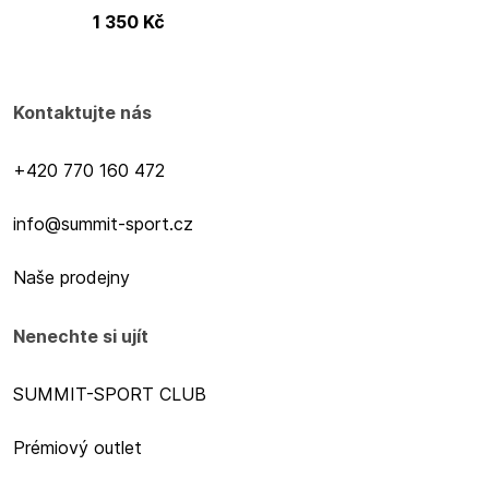
1 350
Kč
Kontaktujte nás
+420 770 160 472
info@summit-sport.cz
Naše prodejny
Nenechte si ujít
SUMMIT-SPORT CLUB
Prémiový outlet