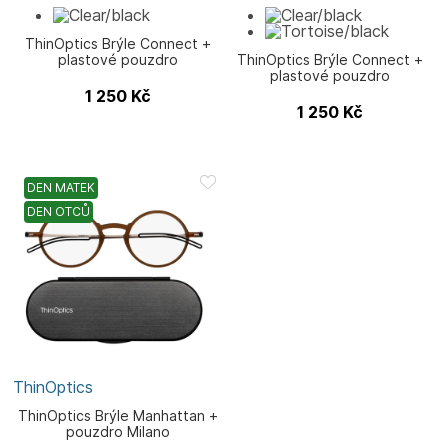
ThinOptics Brýle Connect +
plastové pouzdro
ThinOptics Brýle Connect +
plastové pouzdro
1 250
Kč
1 250
Kč
DEN MATEK
DEN OTCŮ
ThinOptics
ThinOptics Brýle Manhattan +
pouzdro Milano