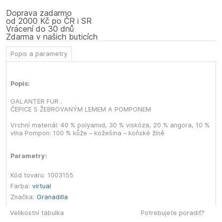
Doprava zadarmo
od 2000 Kč po ČR i SR
Vrácení do 30 dnů
Zdarma v našich buticích
Popis a parametry
Popis:
GALANTER FUR .
ČEPICE S ŽEBROVANÝM LEMEM A POMPONEM
Vrchní materiál: 40 % polyamid, 30 % viskóza, 20 % angora, 10 %
vlna Pompon: 100 % kůže – kožešina – koňské žíně
Parametry:
Kód tovaru:
1003155
Farba:
virtual
Značka:
Granadilla
Velikostní tabulka
Potrebujete poradiť?