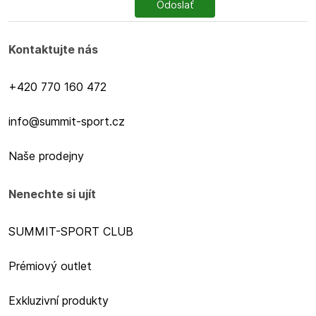
Odoslať
Kontaktujte nás
+420 770 160 472
info@summit-sport.cz
Naše prodejny
Nenechte si ujít
SUMMIT-SPORT CLUB
Prémiový outlet
Exkluzivní produkty