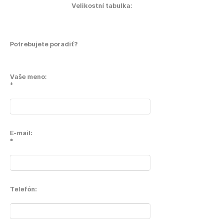
Velikostní tabulka:
Potrebujete poradiť?
Vaše meno:
*
E-mail:
*
Telefón: