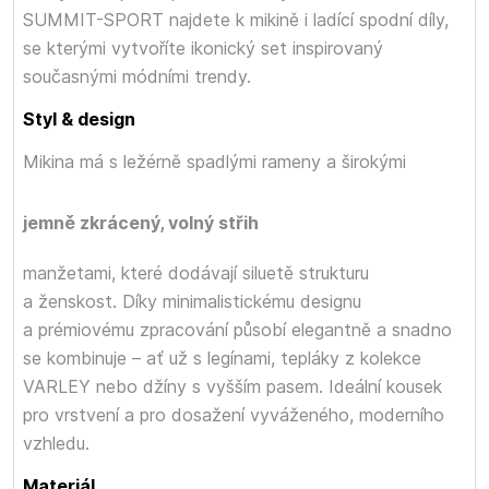
SUMMIT-SPORT najdete k mikině i ladící spodní díly,
se kterými vytvoříte ikonický set inspirovaný
současnými módními trendy.
Styl & design
Mikina má
s ležérně spadlými rameny a širokými
jemně zkrácený, volný střih
manžetami, které dodávají siluetě strukturu
a ženskost. Díky minimalistickému designu
a prémiovému zpracování působí elegantně a snadno
se kombinuje – ať už s legínami, tepláky z kolekce
VARLEY nebo džíny s vyšším pasem. Ideální kousek
pro vrstvení a pro dosažení vyváženého, moderního
vzhledu.
Materiál