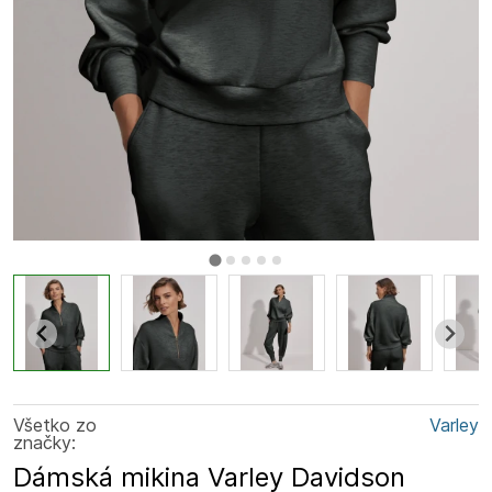
Všetko zo
Varley
značky:
Dámská mikina Varley Davidson