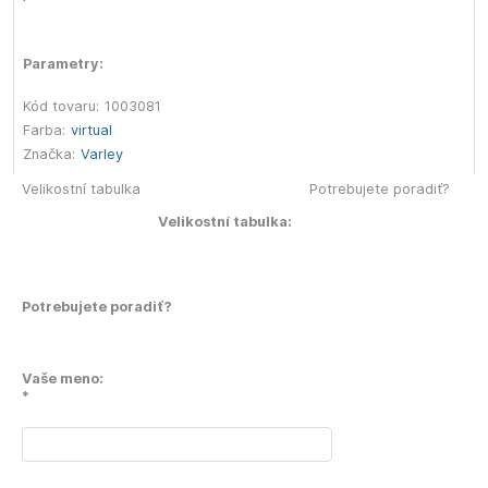
Parametry:
Kód tovaru:
1003081
Farba:
virtual
Značka:
Varley
Velikostní tabulka
Potrebujete poradiť?
Velikostní tabulka:
Potrebujete poradiť?
Vaše meno:
*