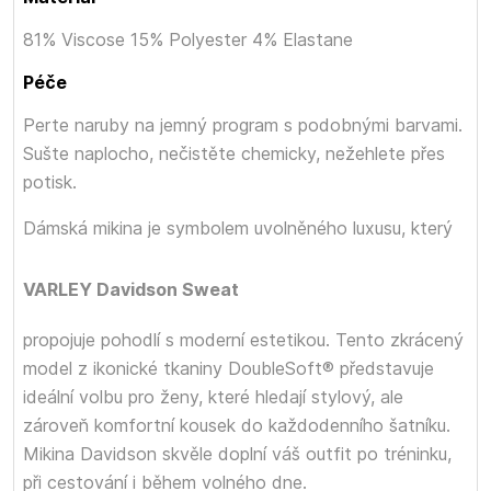
81% Viscose 15% Polyester 4% Elastane
Péče
Perte naruby na jemný program s podobnými barvami.
Sušte naplocho, nečistěte chemicky, nežehlete přes
potisk.
Dámská mikina
je symbolem uvolněného luxusu, který
VARLEY Davidson Sweat
propojuje pohodlí s moderní estetikou. Tento zkrácený
model z ikonické tkaniny DoubleSoft® představuje
ideální volbu pro ženy, které hledají stylový, ale
zároveň komfortní kousek do každodenního šatníku.
Mikina Davidson skvěle doplní váš outfit po tréninku,
při cestování i během volného dne.