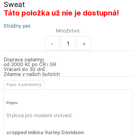
Sweat
Táto položka už nie je dostupná!
Strážny pes
Množstvo:
-
+
Doprava zadarmo
od 2000 Kč po ČR i SR
Vrácení do 30 dnů
Zdarma v našich buticích
Popis a parametry
Popis:
Stylová
pro moderní vrstvení.
cropped mikina Varley Davidson