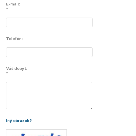
E-mail:
*
Telefón:
Váš dopyt:
*
Iný obrázok?