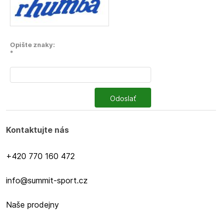
Opište znaky:
*
Odoslať
Kontaktujte nás
+420 770 160 472
info@summit-sport.cz
Naše prodejny