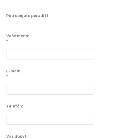
Potrebujete poradiť?
Vaše meno:
*
E-mail:
*
Telefón:
Váš dopyt: