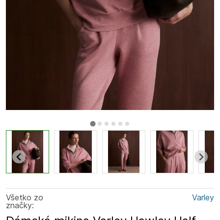
Všetko zo
Varley
značky: