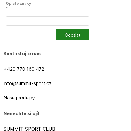
Opište znaky:
*
Odoslať
Kontaktujte nás
+420 770 160 472
info@summit-sport.cz
Naše prodejny
Nenechte si ujít
SUMMIT-SPORT CLUB