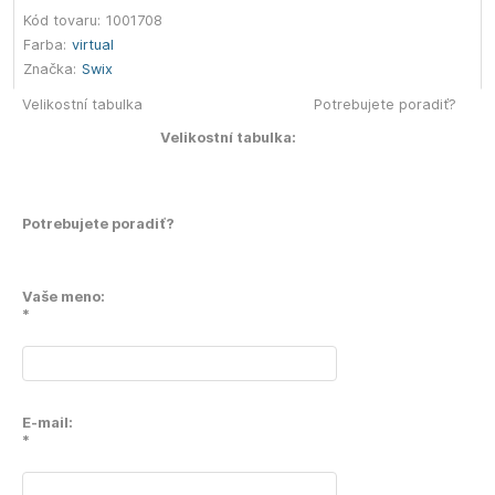
Kód tovaru:
1001708
Farba:
virtual
Značka:
Swix
Velikostní tabulka
Potrebujete poradiť?
Velikostní tabulka:
Potrebujete poradiť?
Vaše meno:
*
E-mail:
*