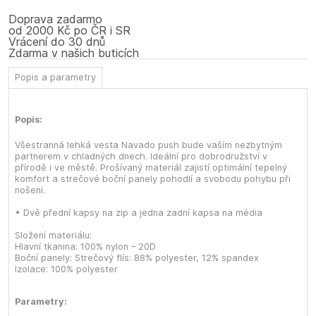
Doprava zadarmo
od 2000 Kč po ČR i SR
Vrácení do 30 dnů
Zdarma v našich buticích
Popis a parametry
Popis:
Všestranná lehká vesta Navado push bude vaším nezbytným
partnerem v chladných dnech. Ideální pro dobrodružství v
přírodě i ve městě. Prošívaný materiál zajistí optimální tepelný
komfort a strečové boční panely pohodlí a svobodu pohybu při
nošení.
• Dvě přední kapsy na zip a jedna zadní kapsa na média
Složení materiálu:
Hlavní tkanina: 100% nylon – 20D
Boční panely: Strečový flís: 88% polyester, 12% spandex
Izolace: 100% polyester
Parametry: