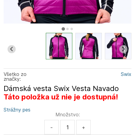
Všetko zo
Swix
značky:
Dámská vesta Swix Vesta Navado
Táto položka už nie je dostupná!
Strážny pes
Množstvo:
-
+