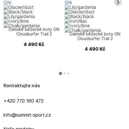
ON
ON
Dámské běžecké boty ON
Cloudsurfer Trail 2
Dámské běžecké boty ON
Cloudsurfer Trail 2
4 490
Kč
4 490
Kč
Kontaktujte nás
+420 770 160 472
info@summit-sport.cz