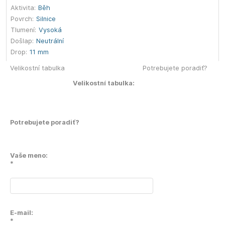
Aktivita:
Běh
Povrch:
Silnice
Tlumení:
Vysoká
Došlap:
Neutrální
Drop:
11 mm
Velikostní tabulka
Potrebujete poradiť?
Velikostní tabulka:
Potrebujete poradiť?
Vaše meno:
*
E-mail:
*