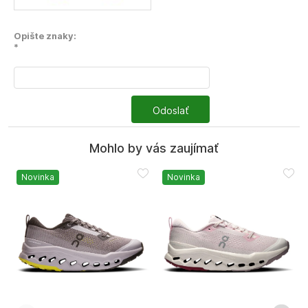
Opište znaky:
*
Odoslať
Mohlo by vás zaujímať
Novinka
Novinka