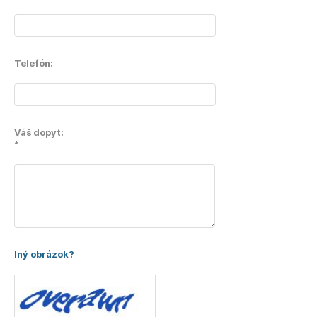
Telefón:
Váš dopyt:
*
Iný obrázok?