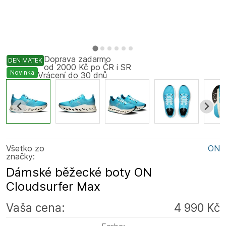
Doprava zadarmo
DEN MATEK
od 2000 Kč po ČR i SR
Novinka
Vrácení do 30 dnů
Všetko zo
ON
značky:
Dámské běžecké boty ON
Cloudsurfer Max
Vaša cena:
4 990 Kč