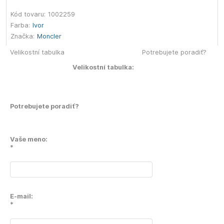
Kód tovaru:
1002259
Farba:
Ivor
Značka:
Moncler
Velikostní tabulka
Potrebujete poradiť?
Velikostní tabulka:
Potrebujete poradiť?
Vaše meno:
*
E-mail:
*