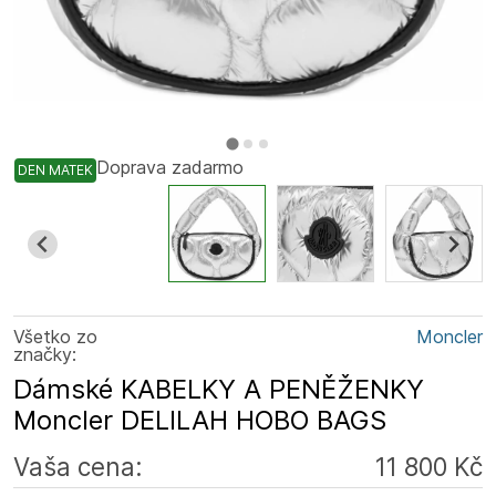
Doprava zadarmo
DEN MATEK
Všetko zo
Moncler
značky:
Dámské KABELKY A PENĚŽENKY
Moncler DELILAH HOBO BAGS
Vaša cena:
11 800 Kč