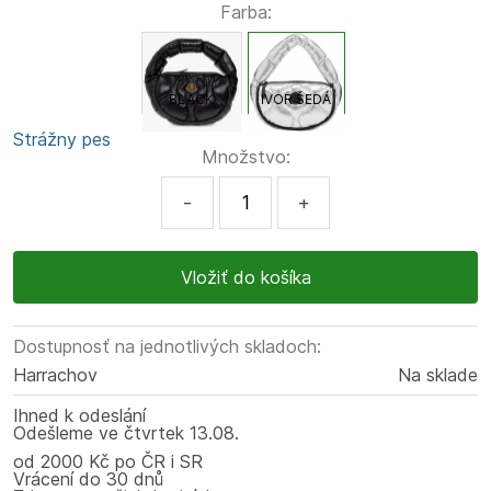
Farba:
BLACK
IVOR ŠEDÁ
Strážny pes
Množstvo:
-
+
Dostupnosť na jednotlivých skladoch:
Harrachov
Na sklade
Ihned k odeslání
Odešleme
ve čtvrtek
13.08.
od 2000 Kč po ČR i SR
Vrácení do 30 dnů