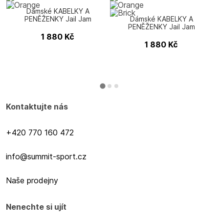
Dámské KABELKY A
PENĚŽENKY Jail Jam
Dámské KABELKY A
PORTOFINO
PENĚŽENKY Jail Jam
PORTOFINO
1 880
Kč
1 880
Kč
Kontaktujte nás
+420 770 160 472
info@summit-sport.cz
Naše prodejny
Nenechte si ujít