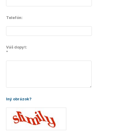
Telefón:
Váš dopyt:
*
Iný obrázok?