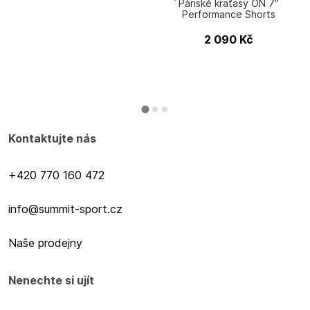
Pánské kraťasy ON 7"
Performance Shorts
2 090
Kč
Kontaktujte nás
+420 770 160 472
info@summit-sport.cz
Naše prodejny
Nenechte si ujít