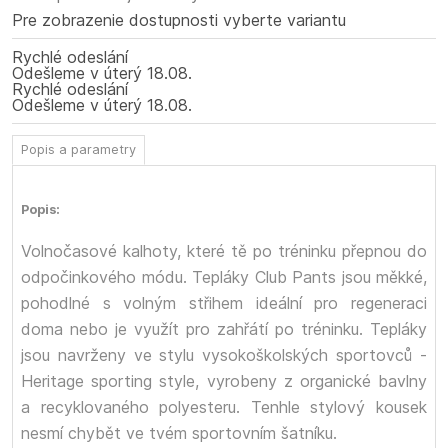
Pre zobrazenie dostupnosti vyberte variantu
Rychlé odeslání
Odešleme
v úterý
18.08.
Rychlé odeslání
Odešleme
v úterý
18.08.
Popis a parametry
Popis:
Volnočasové kalhoty, které tě po tréninku přepnou do
odpočinkového módu. Tepláky Club Pants jsou měkké,
pohodlné s volným střihem ideální pro regeneraci
doma nebo je využít pro zahřátí po tréninku. Tepláky
jsou navrženy ve stylu vysokoškolských sportovců -
Heritage sporting style, vyrobeny z organické bavlny
a recyklovaného polyesteru. Tenhle stylový kousek
nesmí chybět ve tvém sportovním šatníku.