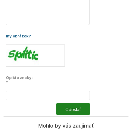
Iný obrázok?
Opište znaky:
*
Odoslať
Mohlo by vás zaujímať