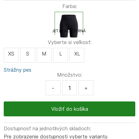
Farba:
JET BLACK ČERNÁ
Vyberte si veľkosť:
XS
S
M
L
XL
Strážny pes
Množstvo:
-
+
Dostupnosť na jednotlivých skladoch:
Pre zobrazenie dostupnosti vyberte variantu