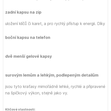
zadní kapsu na zip
uložení klíčů či karet,
a
pro rychlý přístup k energii. Díky
boční kapsu na telefon
dvě menší gelové kapsy
surovým lemům a lehkým, podlepeným detailům
jsou tyto kraťasy mimořádně lehké, rychlé a připravené
na špičkový výkon, stejně jako vy.
Klíčové vlastnosti: