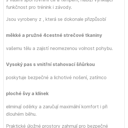
funkčnost pro trénink i závody.
Jsou vyrobeny z
, která se dokonale přizpůsobí
měkké a pružné 4cestné strečové tkaniny
vašemu tělu a zajistí neomezenou volnost pohybu.
Vysoký pas s vnitřní stahovací šňůrkou
poskytuje bezpečné a lichotivé nošení, zatímco
ploché švy a klínek
eliminují oděrky a zaručují maximální komfort i při
dlouhém běhu.
Praktické úložné prostory zahrnují
pro bezpečné