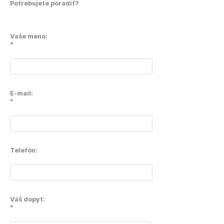
Potrebujete poradiť?
Vaše meno:
*
E-mail:
*
Telefón:
Váš dopyt:
*