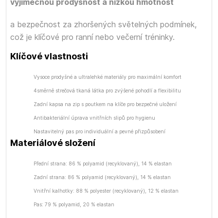
výjimečnou prodyšnost a nízkou hmotnost
a bezpečnost za zhoršených světelných podmínek,
což je klíčové pro ranní nebo večerní tréninky.
Klíčové vlastnosti
Vysoce prodyšné a ultralehké materiály pro maximální komfort
4směrně strečová tkaná látka pro zvýšené pohodlí a flexibilitu
Zadní kapsa na zip s poutkem na klíče pro bezpečné uložení
Antibakteriální úprava vnitřních slipů pro hygienu
Nastavitelný pas pro individuální a pevné přizpůsobení
Materiálové složení
Přední strana: 86 % polyamid (recyklovaný), 14 % elastan
Zadní strana: 86 % polyamid (recyklovaný), 14 % elastan
Vnitřní kalhotky: 88 % polyester (recyklovaný), 12 % elastan
Pas: 79 % polyamid, 20 % elastan