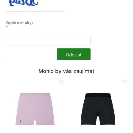
Opište znaky:
*
Odoslať
Mohlo by vás zaujímať