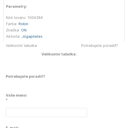
Parametry:
Kód tovaru:
1004384
Farba:
Robin
Značka:
ON
Aktivita:
Jóga
pilates
Velikostní tabulka
Potrebujete poradiť?
Velikostní tabulka:
Potrebujete poradiť?
Vaše meno:
*
E-mail: