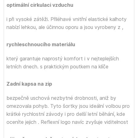
optimální cirkulaci vzduchu
i při vysoké zátěži. Přiléhavé vnitřní elastické kalhoty
nabízí lehkou, ale účinnou oporu a jsou vyrobeny z
,
rychleschnoucího materiálu
který garantuje naprostý komfort i v nejteplejších
letních dnech.
s praktickým poutkem na klíče
Zadní kapsa na zip
bezpečně uschová nezbytné drobnosti, aniž by
omezovala pohyb. Tyto šortky jsou ideální volbou pro
krátké rychlostní závody i pro delší letní běhání, kde
oceníte jejich
. Reflexní logo navíc zvyšuje viditelnost