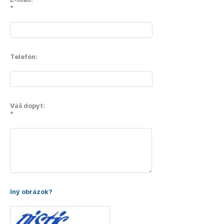
*
Telefón:
Váš dopyt:
*
Iný obrázok?