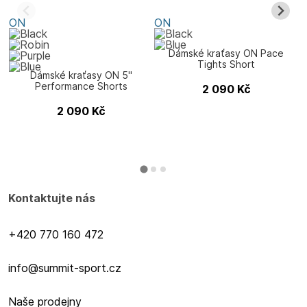
ON
ON
Dámské kraťasy ON Pace
Tights Short
Dámské kraťasy ON 5"
Performance Shorts
2 090
Kč
2 090
Kč
Kontaktujte nás
+420 770 160 472
info@summit-sport.cz
Naše prodejny