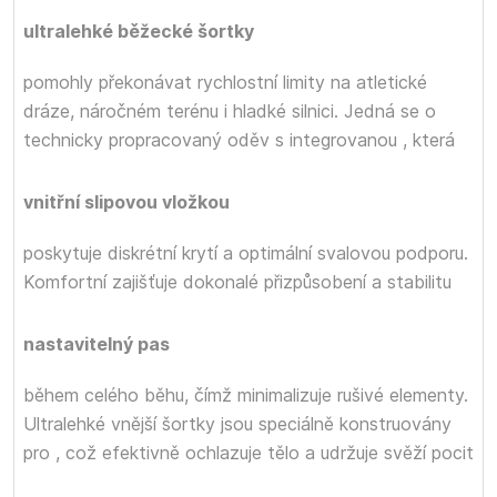
ultralehké běžecké šortky
pomohly překonávat rychlostní limity na atletické
dráze, náročném terénu i hladké silnici. Jedná se o
technicky propracovaný oděv s integrovanou
, která
vnitřní slipovou vložkou
poskytuje diskrétní krytí a optimální svalovou podporu.
Komfortní
zajišťuje dokonalé přizpůsobení a stabilitu
nastavitelný pas
během celého běhu, čímž minimalizuje rušivé elementy.
Ultralehké vnější šortky jsou speciálně konstruovány
pro
, což efektivně ochlazuje tělo a udržuje svěží pocit