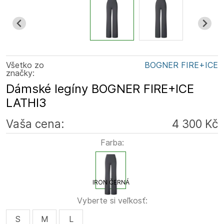
Všetko zo
BOGNER FIRE+ICE
značky:
Dámské legíny BOGNER FIRE+ICE
LATHI3
Vaša cena:
4 300 Kč
Farba:
IRON ČERNÁ
Vyberte si veľkosť:
S
M
L