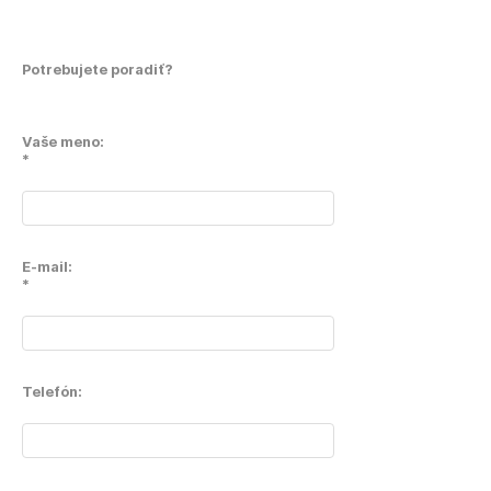
Potrebujete poradiť?
Vaše meno:
*
E-mail:
*
Telefón: