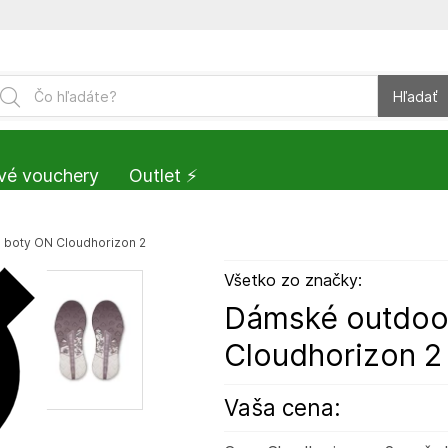
Hľadať
vé vouchery
Outlet ⚡️
boty ON Cloudhorizon 2
Všetko zo značky:
Dámské outdoo
Cloudhorizon 2
Vaša cena: