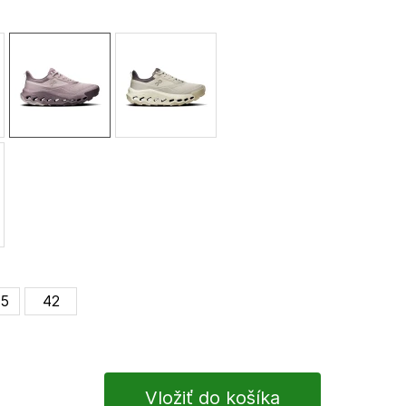
,5
42