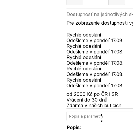
Dostupnosť na jednotlivých s
Pre zobrazenie dostupnosti v
Rychlé odeslání
Odešleme
v pondělí
17.08.
Rychlé odeslání
Odešleme
v pondělí
17.08.
Rychlé odeslání
Odešleme
v pondělí
17.08.
Rychlé odeslání
Odešleme
v pondělí
17.08.
Rychlé odeslání
Odešleme
v pondělí
17.08.
od 2000 Kč po ČR i SR
Vrácení do 30 dnů
Zdarma v našich buticích
Popis a parametry
Popis: