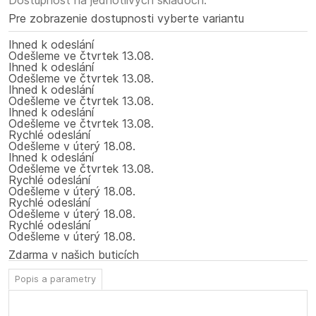
Dostupnosť na jednotlivých skladoch:
Pre zobrazenie dostupnosti vyberte variantu
Ihned k odeslání
Odešleme
ve čtvrtek
13.08.
Ihned k odeslání
Odešleme
ve čtvrtek
13.08.
Ihned k odeslání
Odešleme
ve čtvrtek
13.08.
Ihned k odeslání
Odešleme
ve čtvrtek
13.08.
Rychlé odeslání
Odešleme
v úterý
18.08.
Ihned k odeslání
Odešleme
ve čtvrtek
13.08.
Rychlé odeslání
Odešleme
v úterý
18.08.
Rychlé odeslání
Odešleme
v úterý
18.08.
Rychlé odeslání
Odešleme
v úterý
18.08.
Zdarma v našich buticích
Popis a parametry