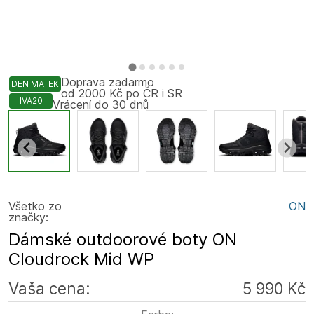
Doprava zadarmo
DEN MATEK
od 2000 Kč po ČR i SR
IVA20
Vrácení do 30 dnů
Všetko zo
ON
značky:
Dámské outdoorové boty ON
Cloudrock Mid WP
Vaša cena:
5 990 Kč