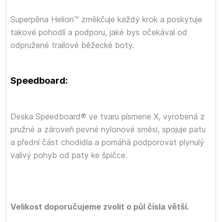
Superpěna Helion™ změkčuje každý krok a poskytuje
takové pohodlí a podporu, jaké bys očekával od
odpružené trailové běžecké boty.
Speedboard:
Deska Speedboard® ve tvaru písmene X, vyrobená z
pružné a zároveň pevné nylonové směsi, spojuje patu
a přední část chodidla a pomáhá podporovat plynulý
valivý pohyb od paty ke špičce.
Velikost doporučujeme zvolit o půl čísla větší.