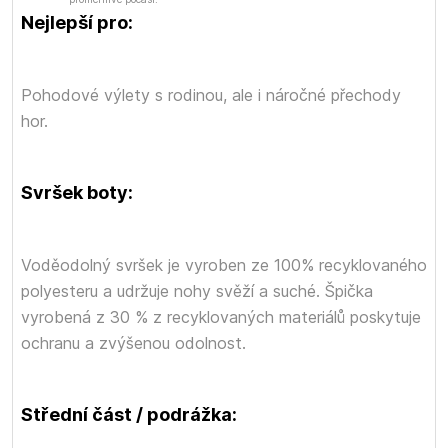
Nejlepší pro:
Pohodové výlety s rodinou, ale i náročné přechody
hor.
Svršek boty:
Voděodolný svršek je vyroben ze 100% recyklovaného
polyesteru a udržuje nohy svěží a suché. Špička
vyrobená z 30 % z recyklovaných materiálů poskytuje
ochranu a zvýšenou odolnost.
Střední část / podrážka: