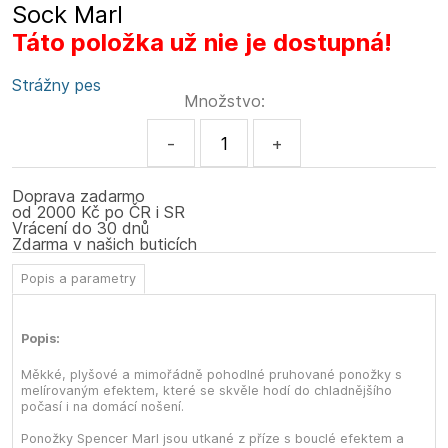
Sock Marl
Táto položka už nie je dostupná!
Strážny pes
Množstvo:
-
+
Doprava zadarmo
od 2000 Kč po ČR i SR
Vrácení do 30 dnů
Zdarma v našich buticích
Popis a parametry
Popis:
Měkké, plyšové a mimořádně pohodlné pruhované ponožky s
melírovaným efektem, které se skvěle hodí do chladnějšího
počasí i na domácí nošení.
Ponožky Spencer Marl jsou utkané z příze s bouclé efektem a