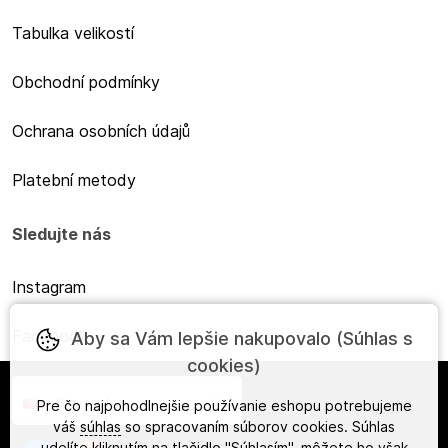
Tabulka velikostí
Obchodní podmínky
Ochrana osobních údajů
Platební metody
Sledujte nás
Instagram
Facebook
Aby sa Vám lepšie nakupovalo (Súhlas s
cookies)
Slovensky
Pre čo najpohodlnejšie používanie eshopu potrebujeme
váš
súhlas
so spracovaním súborov cookies. Súhlas
udelíte kliknutím na tlačidlo "Súhlasím", môžete ho však