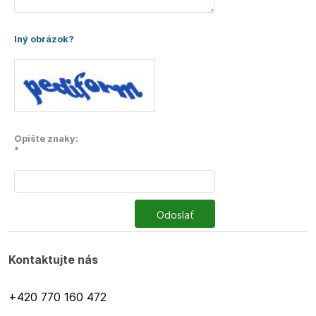
Iný obrázok?
Opište znaky:
*
Odoslať
Kontaktujte nás
+420 770 160 472