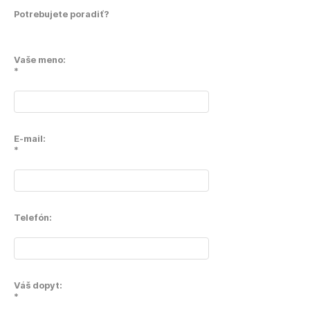
Potrebujete poradiť?
Vaše meno:
*
E-mail:
*
Telefón:
Váš dopyt:
*