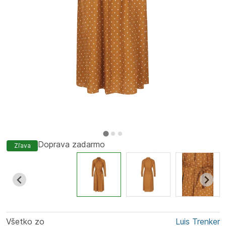
Doprava zadarmo
Zľava
Všetko zo
Luis Trenker