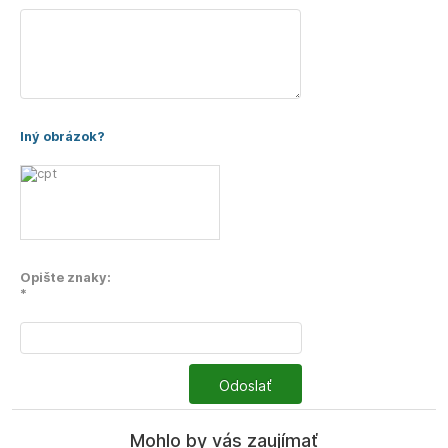
Iný obrázok?
Opište znaky:
*
Odoslať
Mohlo by vás zaujímať