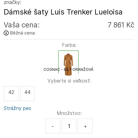
značky:
Dámské šaty Luis Trenker Lueloisa
Vaša cena:
7 861 Kč
Běžná cena:
Farba:
COGNAC - BÍLÝ ORANŽOVÁ
Vyberte si veľkosť:
42
44
Strážny pes
Množstvo:
-
+