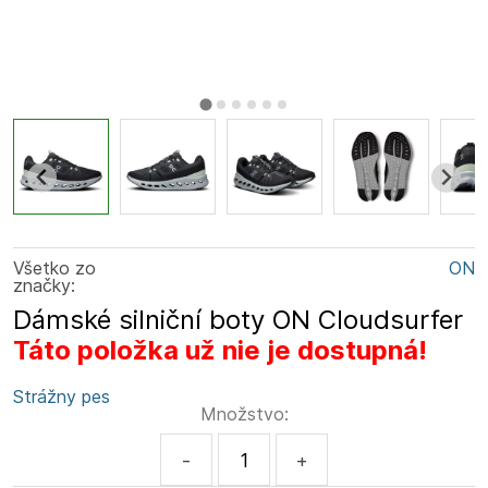
Všetko zo
ON
značky:
Dámské silniční boty ON Cloudsurfer
Táto položka už nie je dostupná!
Strážny pes
Množstvo:
-
+