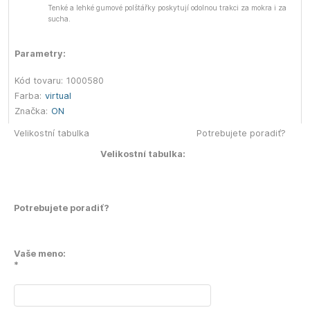
Tenké a lehké gumové polštářky poskytují odolnou trakci za mokra i za
sucha.
Parametry:
Kód tovaru:
1000580
Farba:
virtual
Značka:
ON
Velikostní tabulka
Potrebujete poradiť?
Velikostní tabulka:
Potrebujete poradiť?
Vaše meno:
*