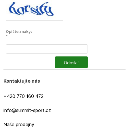
Opište znaky:
*
Odoslať
Kontaktujte nás
+420 770 160 472
info@summit-sport.cz
Naše prodejny