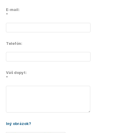
E-mail:
*
Telefón:
Váš dopyt:
*
Iný obrázok?