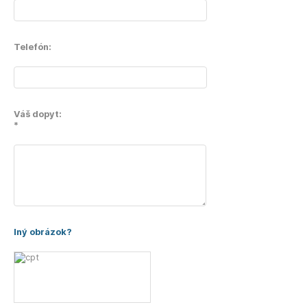
Telefón:
Váš dopyt:
*
Iný obrázok?