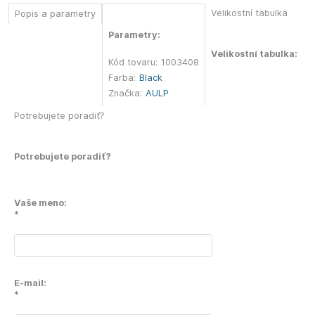
Velikostní tabulka
Popis a parametry
Parametry:
Velikostní tabulka:
Kód tovaru:
1003408
Farba:
Black
Značka:
AULP
Potrebujete poradiť?
Potrebujete poradiť?
Vaše meno:
*
E-mail:
*