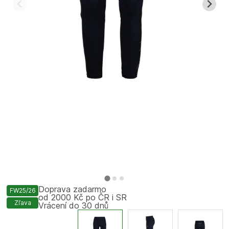
Doprava zadarmo
FW25/26
od 2000 Kč po ČR i SR
Zľava
Vrácení do 30 dnů