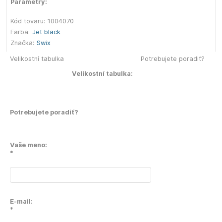
Parametry:
Kód tovaru:
1004070
Farba:
Jet black
Značka:
Swix
Velikostní tabulka
Potrebujete poradiť?
Velikostní tabulka:
Potrebujete poradiť?
Vaše meno:
*
E-mail:
*