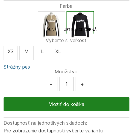
Farba:
DUNE
JET BLACK ČERNÁ
Vyberte si veľkosť:
XS
M
L
XL
Strážny pes
Množstvo:
-
+
Dostupnosť na jednotlivých skladoch:
Pre zobrazenie dostupnosti vyberte variantu