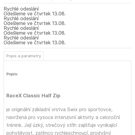
Rychlé odeslání
Odešleme
ve čtvrtek
13.08.
Rychlé odeslání
Odešleme
ve čtvrtek
13.08.
Rychlé odeslání
Odešleme
ve čtvrtek
13.08.
Rychlé odeslání
Odešleme
ve čtvrtek
13.08.
Popis a parametry
Popis:
RaceX Classic Half Zip
je originální základní vrstva Swix pro sportovce,
navržená pro vysoce intenzivní aktivity a celoroční
trénink. Její úzký, strečový střih zajišťuje vynikající
pohyblivost, zatímco rychleschnoucí, prodyšný