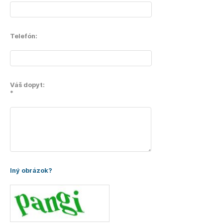
Telefón:
Váš dopyt:
*
Iný obrázok?