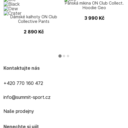
Pánská mikina ON Club Collect.
Hoodie Geo
Dámské kalhoty ON Club
3 990
Kč
Collective Pants
2 890
Kč
Kontaktujte nás
+420 770 160 472
info@summit-sport.cz
Naše prodejny
Nenechte si ujít