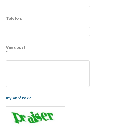
Telefón:
Váš dopyt:
*
Iný obrázok?