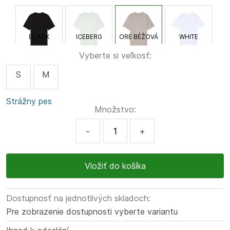
BLACK
ICEBERG
ORE BÉŽOVÁ
WHITE
Vyberte si veľkosť:
S
M
Strážny pes
Množstvo:
-
+
Dostupnosť na jednotlivých skladoch:
Pre zobrazenie dostupnosti vyberte variantu