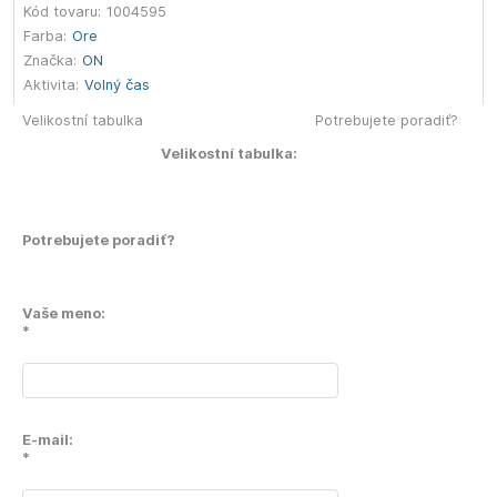
Kód tovaru:
1004595
Farba:
Ore
Značka:
ON
Aktivita:
Volný čas
Velikostní tabulka
Potrebujete poradiť?
Velikostní tabulka:
Potrebujete poradiť?
Vaše meno:
*
E-mail:
*