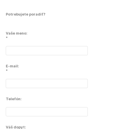
Potrebujete poradiť?
Vaše meno:
*
E-mail:
*
Telefón:
Váš dopyt: