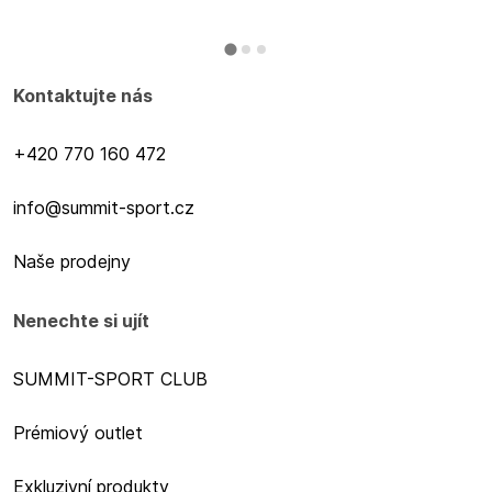
Kontaktujte nás
+420 770 160 472
info@summit-sport.cz
Naše prodejny
Nenechte si ujít
SUMMIT-SPORT CLUB
Prémiový outlet
Exkluzivní produkty