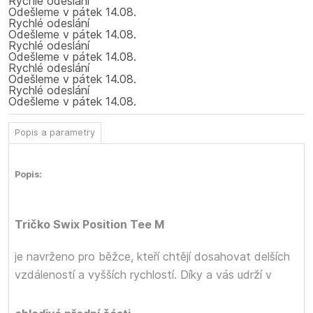
Rychlé odeslání
Odešleme
v pátek
14.08.
Rychlé odeslání
Odešleme
v pátek
14.08.
Rychlé odeslání
Odešleme
v pátek
14.08.
Rychlé odeslání
Odešleme
v pátek
14.08.
Rychlé odeslání
Odešleme
v pátek
14.08.
Popis a parametry
Popis:
Tričko Swix Position Tee M
je navrženo pro běžce, kteří chtějí dosahovat delších
vzdáleností a vyšších rychlostí. Díky
a
vás udrží v