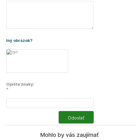
Iný obrázok?
Opište znaky:
*
Odoslať
Mohlo by vás zaujímať