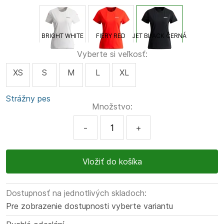
BRIGHT WHITE
FIERY RED
JET BLACK ČERNÁ
Vyberte si veľkosť:
XS
S
M
L
XL
Strážny pes
Množstvo:
-
+
Dostupnosť na jednotlivých skladoch:
Pre zobrazenie dostupnosti vyberte variantu