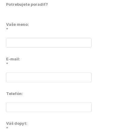
Potrebujete poradiť?
Vaše meno:
*
E-mail:
*
Telefón:
Váš dopyt:
*