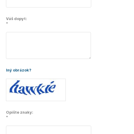
Váš dopyt:
*
Iný obrázok?
Opište znaky:
*