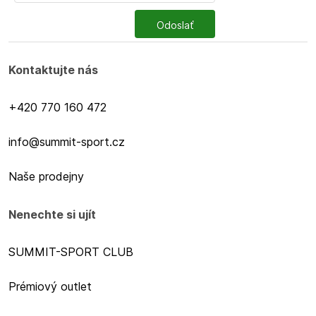
Odoslať
Kontaktujte nás
+420 770 160 472
info@summit-sport.cz
Naše prodejny
Nenechte si ujít
SUMMIT-SPORT CLUB
Prémiový outlet