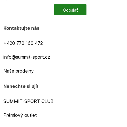
Odoslať
Kontaktujte nás
+420 770 160 472
info@summit-sport.cz
Naše prodejny
Nenechte si ujít
SUMMIT-SPORT CLUB
Prémiový outlet