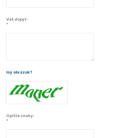
Váš dopyt:
*
Iný obrázok?
Opište znaky:
*