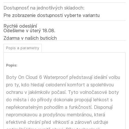
Dostupnosť na jednotlivých skladoch:
Pre zobrazenie dostupnosti vyberte variantu
Rychlé odeslání
Odešleme
v úterý
18.08.
Zdarma v našich buticích
Popis a parametry
Popis:
Boty On Cloud 6 Waterproof představují ideální volbu
pro ty, kdo hledají celodenní komfort a spolehlivou
ochranu v jakémkoliv počasí. Tyto volnočasové boty
do města i do přírody dokonale propojují lehkost s
nepřekonatelným pohodlím a funkčností. Disponují
nepromokavou a prodyšnou membránou, která
efektivně chrání před vlhkostí a zároveň udržuje