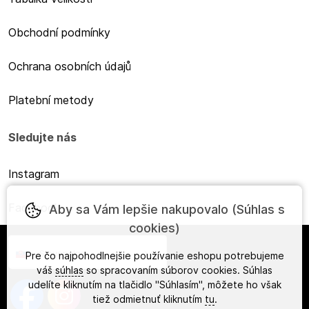
Obchodní podmínky
Ochrana osobních údajů
Platební metody
Sledujte nás
Instagram
Facebook
Aby sa Vám lepšie nakupovalo (Súhlas s
cookies)
Slovensky
Pre čo najpohodlnejšie používanie eshopu potrebujeme
váš
súhlas
so spracovaním súborov cookies. Súhlas
udelíte kliknutím na tlačidlo "Súhlasím", môžete ho však
tiež odmietnuť kliknutím
tu
.