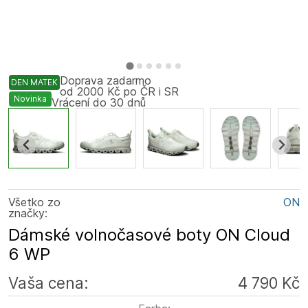
Doprava zadarmo
DEN MATEK
od 2000 Kč po ČR i SR
Novinka
Vrácení do 30 dnů
Všetko zo
ON
značky:
Dámské volnočasové boty ON Cloud
6 WP
Vaša cena:
4 790 Kč