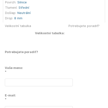
Povrch:
Silnice
Tlumení:
Střední
Došlap:
Neutrální
Drop:
8 mm
Velikostní tabulka
Potrebujete poradiť?
Velikostní tabulka:
Potrebujete poradiť?
Vaše meno:
*
E-mail:
*