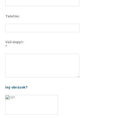
Telefón:
Váš dopyt:
*
Iný obrázok?