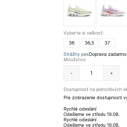
Vyberte si veľkosť:
36
36,5
37
Strážny pes
Doprava zadarmo
Množstvo:
-
+
Dostupnosť na jednotlivých s
Pre zobrazenie dostupnosti v
Rychlé odeslání
Odešleme
ve středu
19.08.
Rychlé odeslání
Odešleme
ve středu
19.08.