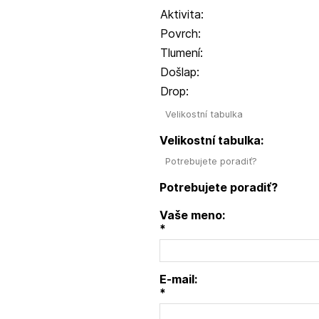
Aktivita:
Povrch:
Tlumení:
Došlap:
Drop:
Velikostní tabulka
Velikostní tabulka:
Potrebujete poradiť?
Potrebujete poradiť?
Vaše meno:
*
E-mail:
*