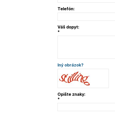
Telefón:
Váš dopyt:
*
Iný obrázok?
Opište znaky:
*