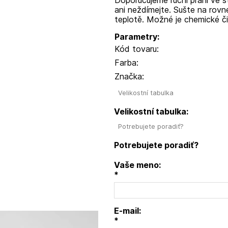
ani neždímejte. Sušte na rovn
teplotě. Možné je chemické či
Parametry:
Kód tovaru:
Farba:
Značka:
Velikostní tabulka
Velikostní tabulka:
Potrebujete poradiť?
Potrebujete poradiť?
Vaše meno:
*
E-mail:
*