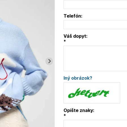
Telefón:
Váš dopyt:
*
Iný obrázok?
Opište znaky:
*