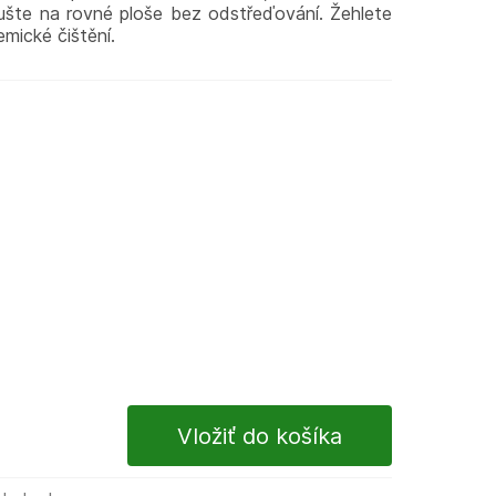
Sušte na rovné ploše bez odstřeďování. Žehlete
emické čištění.