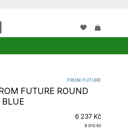
FROM FUTURE
 FROM FUTURE ROUND
 BLUE
6 237 Kč
8 910 Kč