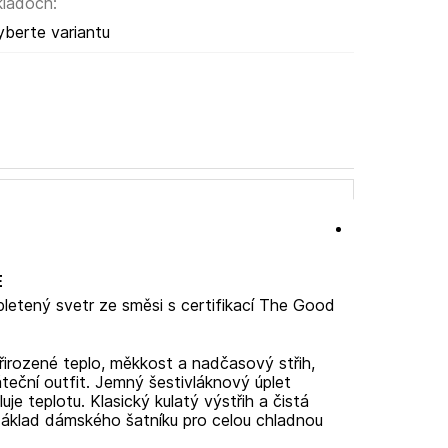
kladoch:
yberte variantu
E
pletený svetr ze směsi
s certifikací The Good
irozené teplo, měkkost a nadčasový střih,
teční outfit. Jemný šestivláknový úplet
luje teplotu. Klasický kulatý výstřih a čistá
ní základ dámského šatníku pro celou chladnou