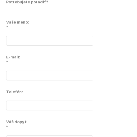
Potrebujete poradiť?
Vaše meno:
*
E-mail:
*
Telefón:
Váš dopyt:
*