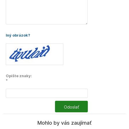
Iný obrázok?
Opište znaky:
*
Odoslať
Mohlo by vás zaujímať