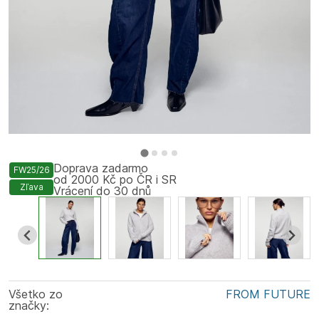
Doprava zadarmo
FW25/26
od 2000 Kč po ČR i SR
Zľava
Vrácení do 30 dnů
Všetko zo
FROM FUTURE
značky: