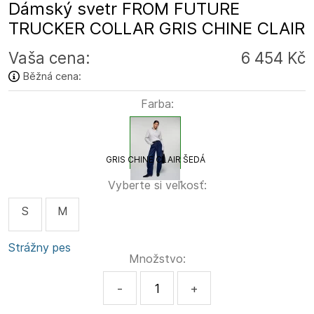
Dámský svetr FROM FUTURE
TRUCKER COLLAR GRIS CHINE CLAIR
Vaša cena:
6 454 Kč
Běžná cena:
Farba:
GRIS CHINE CLAIR ŠEDÁ
Vyberte si veľkosť:
S
M
Strážny pes
Množstvo:
-
+