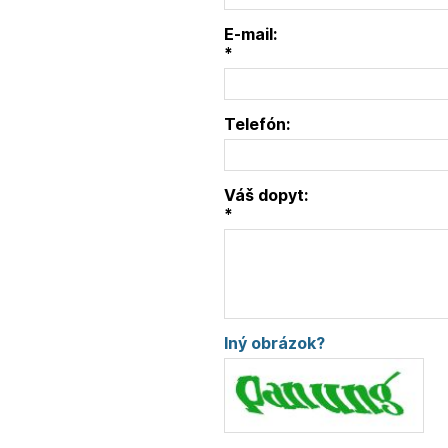
E-mail:
*
Telefón:
Váš dopyt:
*
Iný obrázok?