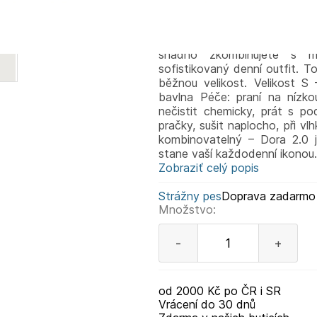
nadčasový charakter. Je v
mimořádně příjemný na nošení 
Uvolněná silueta zajišťuje 
snadno zkombinujete s mi
sofistikovaný denní outfit. T
běžnou velikost. Velikost S
bavlna Péče: praní na nízkou 
nečistit chemicky, prát s p
pračky, sušit naplocho, při v
kombinovatelný – Dora 2.0 je
stane vaší každodenní ikono
Zobraziť celý popis
Strážny pes
Doprava zadarmo
Množstvo:
-
+
od 2000 Kč po ČR i SR
Vrácení do 30 dnů