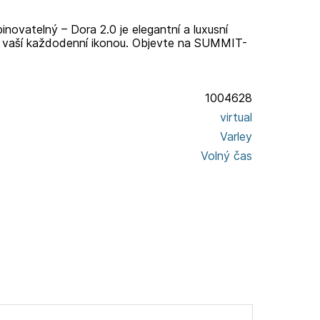
novatelný – Dora 2.0 je elegantní a luxusní
ne vaší každodenní ikonou. Objevte na SUMMIT-
1004628
virtual
Varley
Volný čas