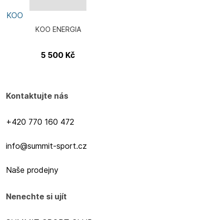
KOO
KOO ENERGIA
5 500
Kč
Kontaktujte nás
+420 770 160 472
info@summit-sport.cz
Naše prodejny
Nenechte si ujít